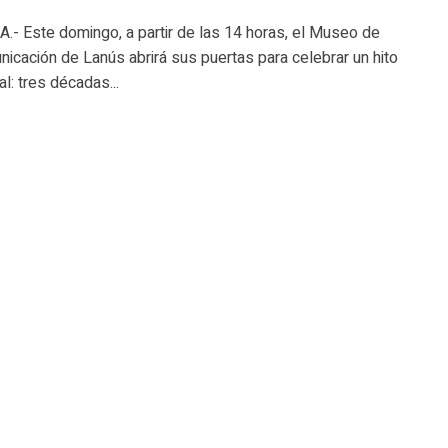
- Este domingo, a partir de las 14 horas, el Museo de
icación de Lanús abrirá sus puertas para celebrar un hito
l: tres décadas...