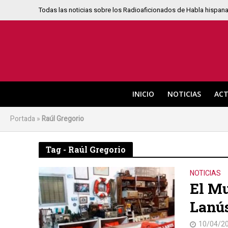
Todas las noticias sobre los Radioaficionados de Habla hispan
INICIO
NOTICIAS
ACT
Portada
»
Raúl Gregorio
Tag - Raúl Gregorio
NOTICIAS
El M
Lanús
10/04/2