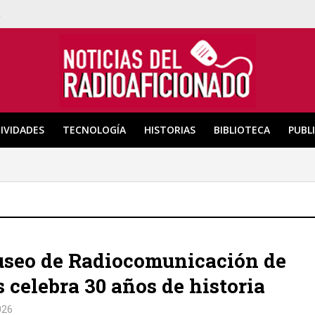
a
IVIDADES
TECNOLOGÍA
HISTORIAS
BIBLIOTECA
PUBL
useo de Radiocomunicación de
 celebra 30 años de historia
026