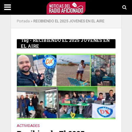
Portada
»
RECIBIENDO EL 2025 JOVENES EN EL AIRE
Tag - RECIBIENDO EL 2025 JOVENES EN
EL AIRE
ACTIVIDADES