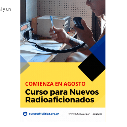
l y un