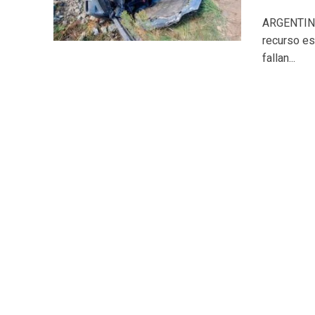
ARGENTINA.
recurso es
fallan...