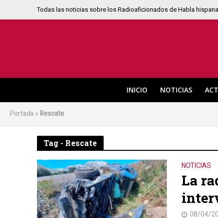
Todas las noticias sobre los Radioaficionados de Habla hispan
INICIO
NOTICIAS
ACT
Portada
»
Rescate
Tag - Rescate
NOTICIAS
La ra
inter
08/04/2