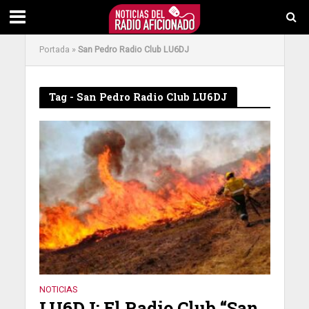
Portada
»
San Pedro Radio Club LU6DJ
Tag - San Pedro Radio Club LU6DJ
NOTICIAS
LU6DJ: El Radio Club “San