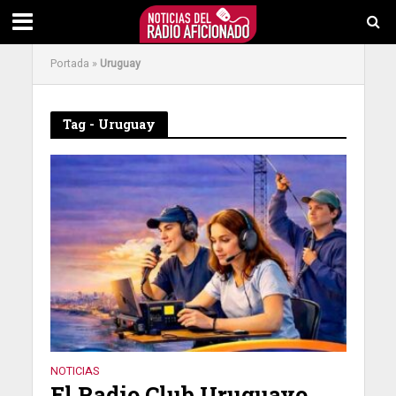
Portada
»
Uruguay
Tag - Uruguay
NOTICIAS
El Radio Club Uruguayo