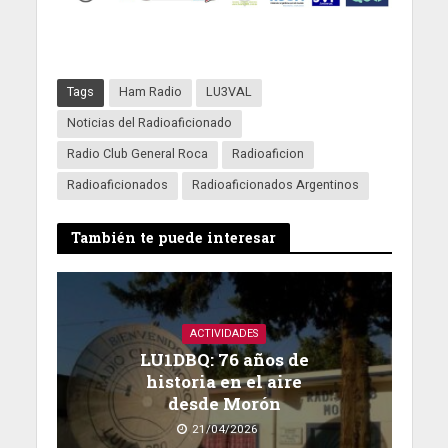
Tags
Ham Radio
LU3VAL
Noticias del Radioaficionado
Radio Club General Roca
Radioaficion
Radioaficionados
Radioaficionados Argentinos
También te puede interesar
ACTIVIDADES
LU1DBQ: 76 años de
historia en el aire
desde Morón
21/04/2026