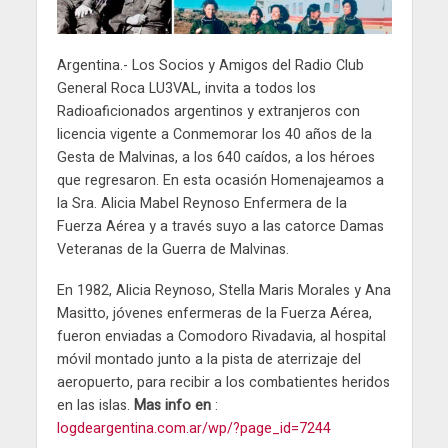
Argentina.- Los Socios y Amigos del Radio Club
General Roca LU3VAL, invita a todos los
Radioaficionados argentinos y extranjeros con
licencia vigente a Conmemorar los 40 años de la
Gesta de Malvinas, a los 640 caídos, a los héroes
que regresaron. En esta ocasión Homenajeamos a
la Sra. Alicia Mabel Reynoso Enfermera de la
Fuerza Aérea y a través suyo a las catorce Damas
Veteranas de la Guerra de Malvinas.
En 1982, Alicia Reynoso, Stella Maris Morales y Ana
Masitto, jóvenes enfermeras de la Fuerza Aérea,
fueron enviadas a Comodoro Rivadavia, al hospital
móvil montado junto a la pista de aterrizaje del
aeropuerto, para recibir a los combatientes heridos
en las islas.
Mas info en
:
logdeargentina.com.ar/wp/?page_id=7244