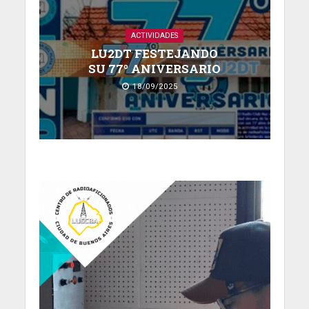
ACTIVIDADES
LU2DT FESTEJANDO
SU 77º ANIVERSARIO
18/09/2025