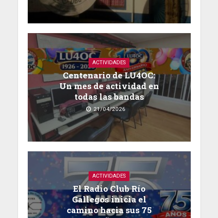
ACTIVIDADES
Centenario de LU4OC:
Un mes de actividad en
todas las bandas
21/04/2026
ACTIVIDADES
El Radio Club Río
Gallegos inicia el
camino hacia sus 75