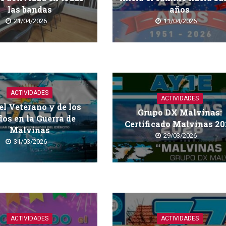
las bandas
años
21/04/2026
11/04/2026
ACTIVIDADES
ACTIVIDADES
el Veterano y de los
Grupo DX Malvinas:
dos en la Guerra de
Certificado Malvinas 2
Malvinas
29/03/2026
31/03/2026
ACTIVIDADES
ACTIVIDADES