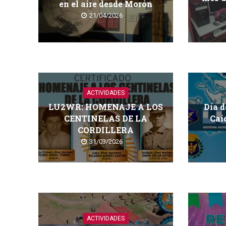
en el aire desde Morón
21/04/2026
ACTIVIDADES
LU2WR: HOMENAJE A LOS
Día d
CENTINELAS DE LA
Caí
CORDILLERA
31/03/2026
ACTIVIDADES