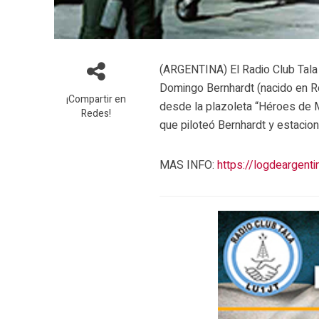
(ARGENTINA) El Radio Club Tala L
Domingo Bernhardt (nacido en Ro
¡Compartir en
desde la plazoleta “Héroes de M
Redes!
que piloteó Bernhardt y estacio
MAS INFO:
https://logdeargen