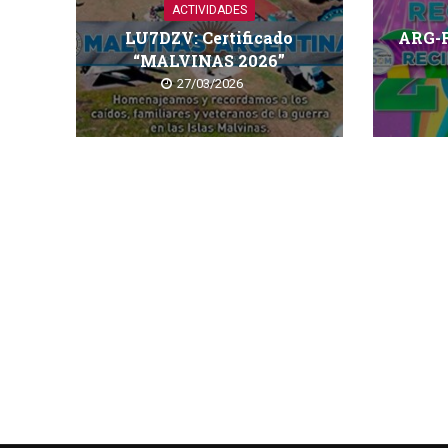
ACTIVIDADES
LU7DZV: Certificado
ARG-
“MALVINAS 2026”
27/03/2026