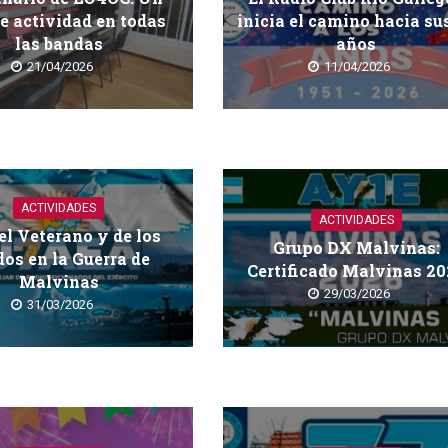
e actividad en todas
inicia el camino hacia su
las bandas
años
21/04/2026
11/04/2026
ACTIVIDADES
ACTIVIDADES
el Veterano y de los
Grupo DX Malvinas:
dos en la Guerra de
Certificado Malvinas 2
Malvinas
29/03/2026
31/03/2026