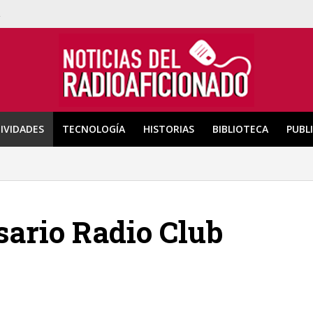
a
IVIDADES
TECNOLOGÍA
HISTORIAS
BIBLIOTECA
PUBL
sario Radio Club