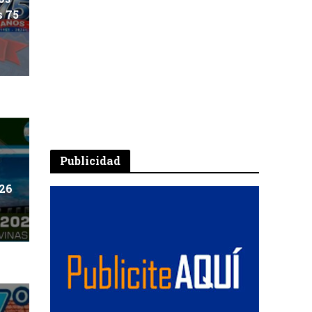
s 75
Publicidad
026