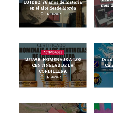
LU1DBQ: 76 años de historia
mes d
en el aire desde Morón
21/04/2026
ACTIVIDADES
LU2WR: HOMENAJE A LOS
Día d
CENTINELAS DE LA
Caí
CORDILLERA
31/03/2026