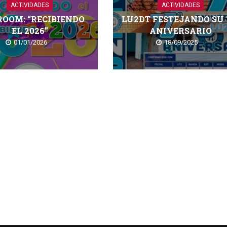
ACTIVIDADES
ACTIVIDADES
ROOM: “RECIBIENDO
LU2DT FESTEJANDO SU 
EL 2026”
ANIVERSARIO
01/01/2026
18/09/2025