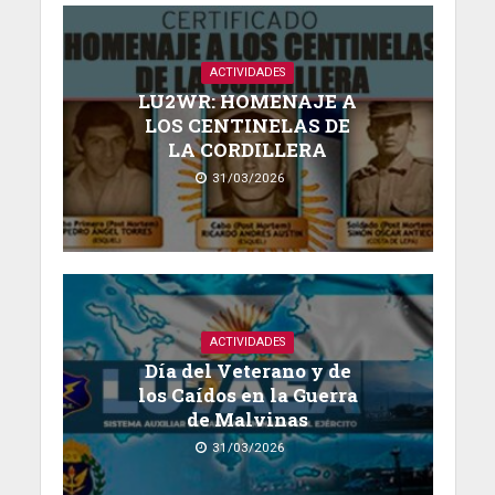
ACTIVIDADES
LU2WR: HOMENAJE A
LOS CENTINELAS DE
LA CORDILLERA
31/03/2026
ACTIVIDADES
Día del Veterano y de
los Caídos en la Guerra
de Malvinas
31/03/2026