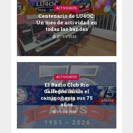
ACTIVIDADES
Centenario de LU4OC:
Un mes de actividad en
todas las bandas
21/04/2026
ACTIVIDADES
El Radio Club Río
Gallegos inicia el
camino hacia sus 75
años
11/04/2026