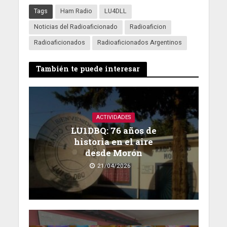
Tags
Ham Radio
LU4DLL
Noticias del Radioaficionado
Radioaficion
Radioaficionados
Radioaficionados Argentinos
También te puede interesar
ACTIVIDADES
LU1DBQ: 76 años de
historia en el aire
desde Morón
21/04/2026