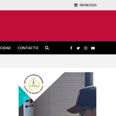
08/08/2026
ICIDAD
CONTACTO