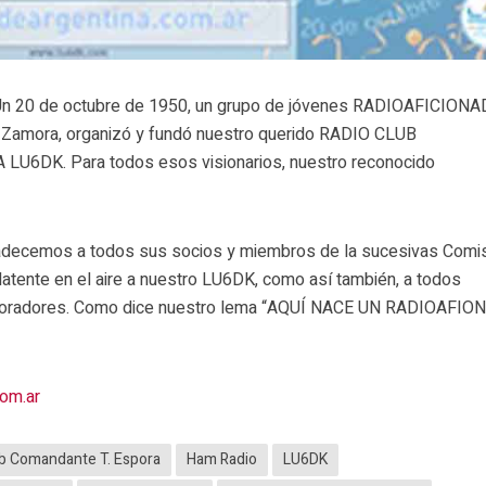
n 20 de octubre de 1950, un grupo de jóvenes RADIOAFICIONA
 Zamora, organizó y fundó nuestro querido RADIO CLUB
DK. Para todos esos visionarios, nuestro reconocido
decemos a todos sus socios y miembros de la sucesivas Comi
latente en el aire a nuestro LU6DK, como así también, a todos
aboradores. Como dice nuestro lema “AQUÍ NACE UN RADIOAFI
com.ar
ub Comandante T. Espora
Ham Radio
LU6DK