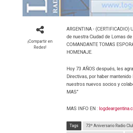
ARGENTINA.- (CERTIFICADIO) U
de nuestra Ciudad de Lomas de
¡Compartir en
COMANDANTE TOMAS ESPORA LU6
Redes!
HOMENAJE.
Hoy 73 AÑOS después, les agra
Directivas, por haber mantenido 
nuestros nuevos socios y col
MAS”
MAS INFO EN :
logdeargentina.
Tags
73º Aniversario Radio Cl