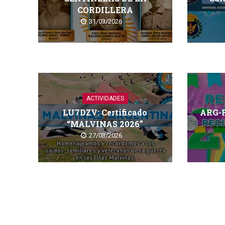
CORDILLERA
31/03/2026
ACTIVIDADES
LU7DZV: Certificado
ARG-
“MALVINAS 2026”
27/03/2026