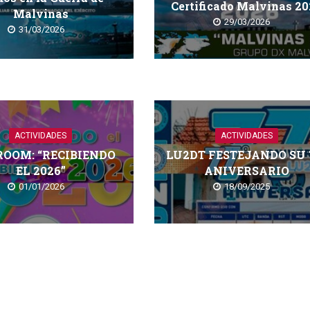
Certificado Malvinas 2
Malvinas
29/03/2026
31/03/2026
ACTIVIDADES
ACTIVIDADES
ROOM: “RECIBIENDO
LU2DT FESTEJANDO SU 
EL 2026”
ANIVERSARIO
01/01/2026
18/09/2025