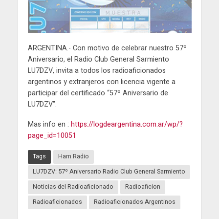
ARGENTINA.- Con motivo de celebrar nuestro 57º
Aniversario, el Radio Club General Sarmiento
LU7DZV, invita a todos los radioaficionados
argentinos y extranjeros con licencia vigente a
participar del certificado “57º Aniversario de
LU7DZV”.
Mas info en :
https://logdeargentina.com.ar/wp/?
page_id=10051
Tags
Ham Radio
LU7DZV: 57º Aniversario Radio Club General Sarmiento
Noticias del Radioaficionado
Radioaficion
Radioaficionados
Radioaficionados Argentinos