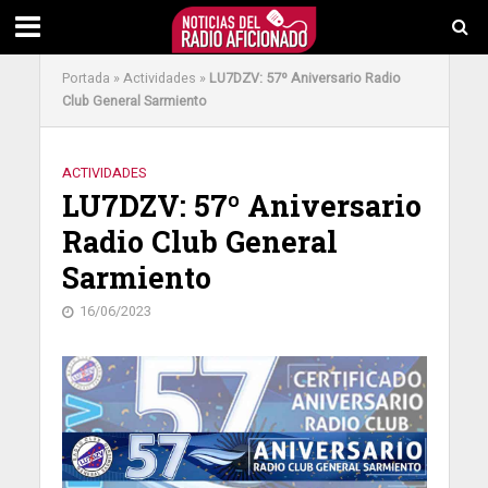
Portada
»
Actividades
»
LU7DZV: 57º Aniversario Radio
Club General Sarmiento
ACTIVIDADES
LU7DZV: 57º Aniversario
Radio Club General
Sarmiento
16/06/2023