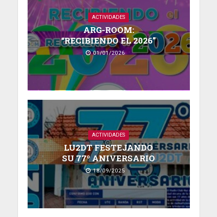
ACTIVIDADES
ARG-ROOM:
“RECIBIENDO EL 2026”
01/01/2026
ACTIVIDADES
LU2DT FESTEJANDO
SU 77º ANIVERSARIO
18/09/2025