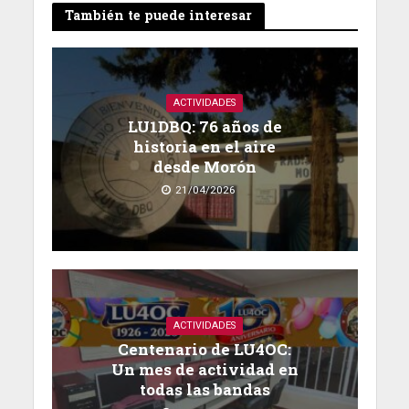
También te puede interesar
ACTIVIDADES
LU1DBQ: 76 años de
historia en el aire
desde Morón
21/04/2026
ACTIVIDADES
Centenario de LU4OC:
Un mes de actividad en
todas las bandas