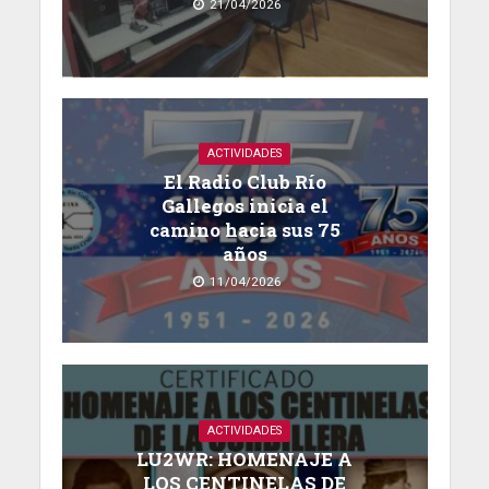
21/04/2026
ACTIVIDADES
El Radio Club Río
Gallegos inicia el
camino hacia sus 75
años
11/04/2026
ACTIVIDADES
LU2WR: HOMENAJE A
LOS CENTINELAS DE