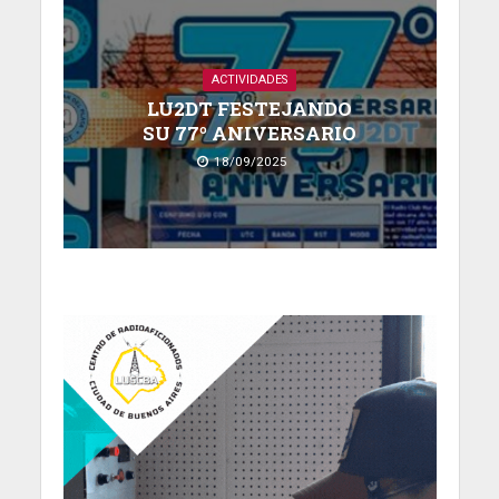
ACTIVIDADES
LU2DT FESTEJANDO
SU 77º ANIVERSARIO
18/09/2025