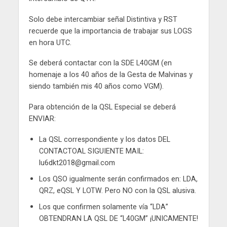
Solo debe intercambiar señal Distintiva y RST
recuerde que la importancia de trabajar sus LOGS
en hora UTC.
Se deberá contactar con la SDE L40GM (en
homenaje a los 40 años de la Gesta de Malvinas y
siendo también mis 40 años como VGM).
Para obtención de la QSL Especial se deberá
ENVIAR:
La QSL correspondiente y los datos DEL
CONTACTOAL SIGUIENTE MAIL:
lu6dkt2018@gmail.com
Los QSO igualmente serán confirmados en: LDA,
QRZ, eQSL Y LOTW. Pero NO con la QSL alusiva.
Los que confirmen solamente vía “LDA”
OBTENDRAN LA QSL DE “L40GM” ¡UNICAMENTE!