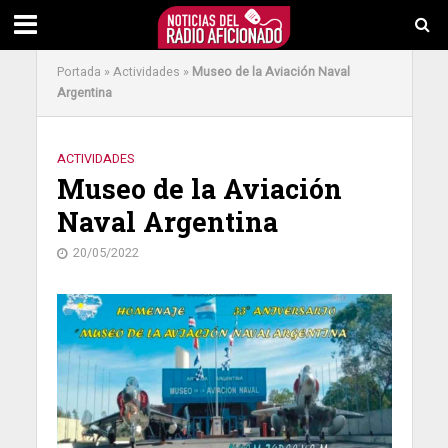
Portada
»
Actividades
»
Museo de la Aviación Naval
Argentina
ACTIVIDADES
Museo de la Aviación
Naval Argentina
20/05/2022