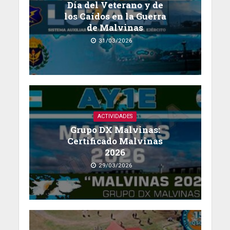
Día del Veterano y de
los Caídos en la Guerra
de Malvinas
31/03/2026
ACTIVIDADES
Grupo DX Malvinas:
Certificado Malvinas
2026
29/03/2026