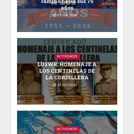
camino hacia sus 75
años
11/04/2026
ACTIVIDADES
LU2WR: HOMENAJE A
LOS CENTINELAS DE
LA CORDILLERA
31/03/2026
ACTIVIDADES