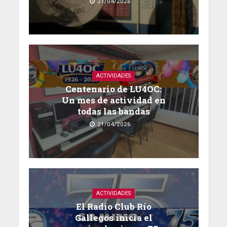
21/04/2026
ACTIVIDADES
Centenario de LU4OC:
Un mes de actividad en
todas las bandas
21/04/2026
ACTIVIDADES
El Radio Club Río
Gallegos inicia el