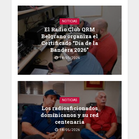
NOTICIAS
El Radio Club QRM
Belgrano organiza el
Certificado “Día de la
Bandera 2026”
18/05/2026
NOTICIAS
Los radioaficionados
dominicanos y su red
centenaria
18/05/2026