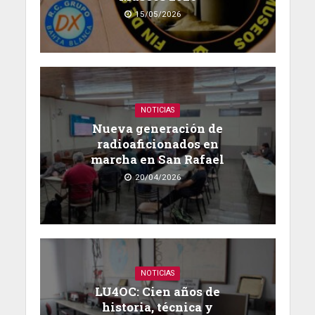
15/05/2026
NOTICIAS
Nueva generación de
radioaficionados en
marcha en San Rafael
20/04/2026
NOTICIAS
LU4OC: Cien años de
historia, técnica y