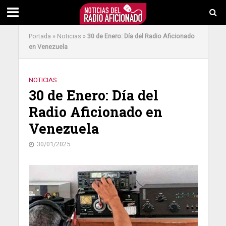
Portada
»
Noticias
»
30 de Enero: Día del Radio Aficionado
en Venezuela
NOTICIAS
30 de Enero: Día del
Radio Aficionado en
Venezuela
30/01/2025