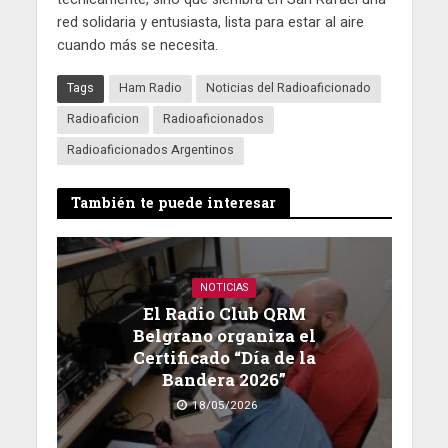
red solidaria y entusiasta, lista para estar al aire
cuando más se necesita.
Tags
Ham Radio
Noticias del Radioaficionado
Radioaficion
Radioaficionados
Radioaficionados Argentinos
También te puede interesar
NOTICIAS
El Radio Club QRM
Belgrano organiza el
Certificado “Día de la
Bandera 2026”
18/05/2026