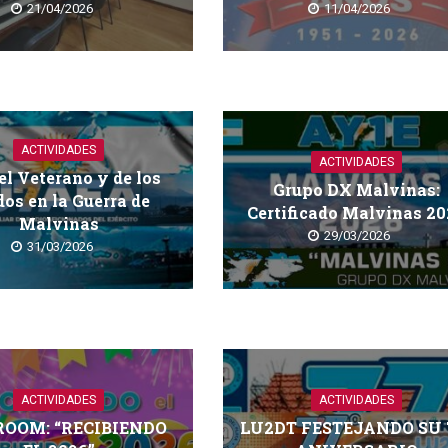
21/04/2026
11/04/2026
ACTIVIDADES
ACTIVIDADES
el Veterano y de los
Grupo DX Malvinas:
dos en la Guerra de
Certificado Malvinas 2
Malvinas
29/03/2026
31/03/2026
ACTIVIDADES
ACTIVIDADES
ROOM: “RECIBIENDO
LU2DT FESTEJANDO SU 