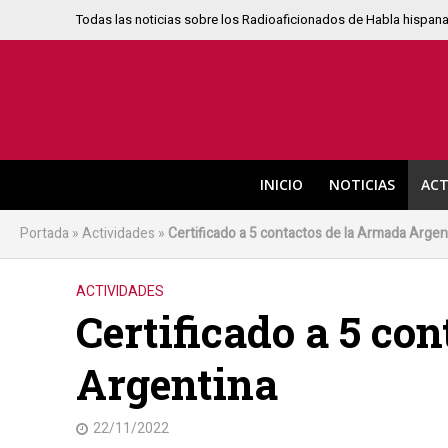
Todas las noticias sobre los Radioaficionados de Habla hispan
INICIO
NOTICIAS
ACT
Portada
»
Actividades
»
Certificado a 5 contactos de la Armada Argen
ACTIVIDADES
Certificado a 5 co
Argentina
22/11/2022