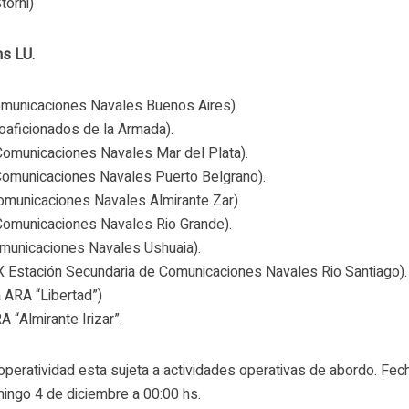
torni)
hs LU.
omunicaciones Navales Buenos Aires).
ioaficionados de la Armada).
Comunicaciones Navales Mar del Plata).
Comunicaciones Navales Puerto Belgrano).
omunicaciones Navales Almirante Zar).
Comunicaciones Navales Rio Grande).
omunicaciones Navales Ushuaia).
X Estación Secundaria de Comunicaciones Navales Rio Santiago).
 ARA “Libertad”)
“Almirante Irizar”.
operatividad esta sujeta a actividades operativas de abordo. Fec
ingo 4 de diciembre a 00:00 hs.