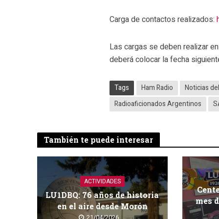
Carga de contactos realizados:
Las cargas se deben realizar en 
deberá colocar la fecha siguient
Tags
Ham Radio
Noticias de
Radioaficionados Argentinos
S
También te puede interesar
ACTIVIDADES
Cent
LU1DBQ: 76 años de historia
mes d
en el aire desde Morón
21/04/2026