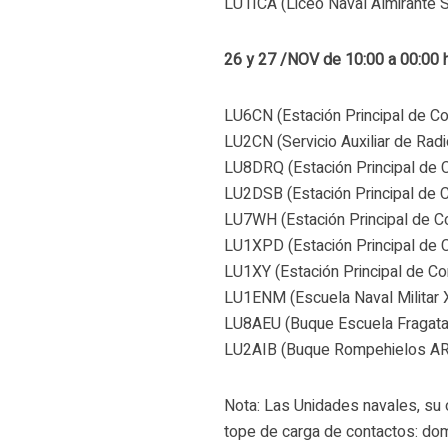
LU1ICA (Liceo Naval Almirante S
26 y 27 /NOV de 10:00 a 00:00 
LU6CN (Estación Principal de C
LU2CN (Servicio Auxiliar de Rad
LU8DRQ (Estación Principal de 
LU2DSB (Estación Principal de 
LU7WH (Estación Principal de C
LU1XPD (Estación Principal de 
LU1XY (Estación Principal de C
LU1ENM (Escuela Naval Militar 
LU8AEU (Buque Escuela Fragata
LU2AIB (Buque Rompehielos ARA 
Nota: Las Unidades navales, su 
tope de carga de contactos: dom