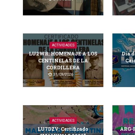
ACTIVIDADES
LU2WR: HOMENAJE A LOS
Día d
CENTINELAS DE LA
Caí
CORDILLERA
31/03/2026
ACTIVIDADES
LU7DZV: Certificado
ARG-