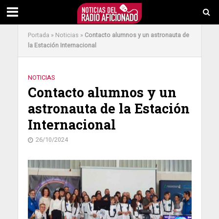
Portada
»
Noticias
»
Contacto alumnos y un astronauta de
la Estación Internacional
NOTICIAS
Contacto alumnos y un
astronauta de la Estación
Internacional
26/10/2024