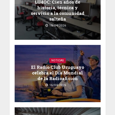
LU4OC: Cien años de
historia, técnica y
servicio a la comunidad
salteña
18/04/2026
NOTICIAS
El Radio Club Uruguayo
celebra el Día Mundial
de la Radioafición
16/04/2026