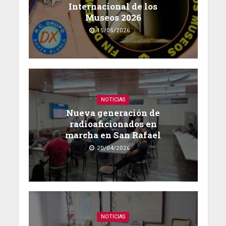
Internacional de los
Museos 2026
15/05/2026
NOTICIAS
Nueva generación de
radioaficionados en
marcha en San Rafael
20/04/2026
NOTICIAS