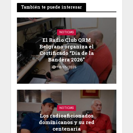
También te puede interesar
NOTICIAS
El Radio Club QRM
Belgrano organiza el
Certificado “Día de la
Bandera 2026”
18/05/2026
NOTICIAS
Los radioaficionados
dominicanos y su red
centenaria