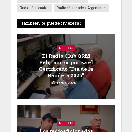
Radioaficionados
Radioaficionados Argentinos
También te puede interesar
NOTICIAS
El Radio Club QRM
Belgrano organiza el
Certificado “Día de la
Bandera 2026”
18/05/2026
NOTICIAS
Los radioaficionados