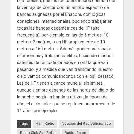
Dijo también, que los radioaficionados cuentan con
la ventaja de contar con un amplio espectro de
bandas asignadas por el Enacom, con lógicas
conexiones internacionales, pudiendo trabajar en
todas las bandas decamétricas de HF (alta
frecuencia), por ejemplo en las de 6 metros, 10
metros, 2 metros, o en HF propiamente de 10
metros a 160 metros. Además podemos trabajar
microondas y trabajar satélites, habiendo muchos
satélites de radioaficionados en órbita que van
pasando, y a medida que van transitando nuestro
cielo vamos comunicándonos con ellos”, destacó.
Las de HF tienen alcance mundial, sin límites,
aunque siempre depende de las horas del día o de
la noche, según la banda a utilizar, la época del
año, el ciclo solar que se repite en un promedio de
11 años por ejemplo.
Tags
Ham Radio
Noticias del Radioaficionado
Radio Club San Rafael
Radioaficion