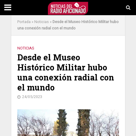
Portada
»
Noticias
»
Desde el Museo Histórico Militar hubo
una conexión radial con el mundo
NOTICIAS
Desde el Museo
Histórico Militar hubo
una conexión radial con
el mundo
24/05/2023