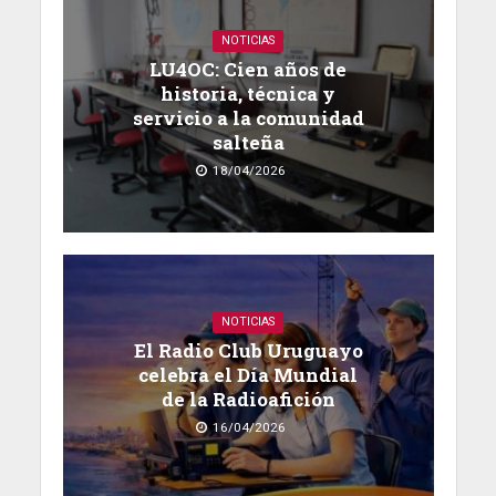
NOTICIAS
LU4OC: Cien años de
historia, técnica y
servicio a la comunidad
salteña
18/04/2026
NOTICIAS
El Radio Club Uruguayo
celebra el Día Mundial
de la Radioafición
16/04/2026