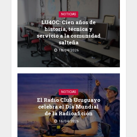
NOTICIAS
LU4OC: Cien años de
historia, técnica y
servicio a la comunidad
salteña
18/04/2026
NOTICIAS
El Radio Club Uruguayo
celebra el Día Mundial
de la Radioafición
16/04/2026