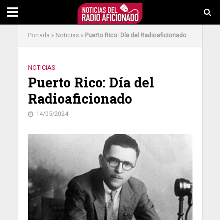
Portada
»
Noticias
»
Puerto Rico: Día del Radioaficionado
NOTICIAS
Puerto Rico: Día del
Radioaficionado
14/05/2024