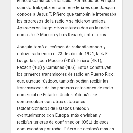
Enrique Camuñas en la radio. Por medio de Enrique
cuando trabajaba en una ferretería es que Joaquín
conoce a Jesús T. Piñero que también le interesaba
los progresos de la radio y se hicieron amigos.
Aparecieron luego otros interesados en la radio
como José Maduro y Luis Rexach, entre otros.
Joaquín tomó el exámen de radioaficionado y
obtuvo su licencia el 23 de abril de 1921, la 4JE.
Luego le siguen Maduro (4KS), Piñero (4KT),
Rexach (4OI) y Camuñas (4LG). Estos construyen
los primeros transmisores de radio en Puerto Rico,
que, aunque rústicos, también podían recibir las
transmisiones de las primeras estaciones de radio
comercial de Estados Unidos. Además, se
comunicaban con otras estaciones
radioaficionados de Estados Unidos y
eventualmente con Europa, más enviaban y
recibían tarjetas de confirmación (QSL) de esos
comunicados por radio. Piñero se destacó más en