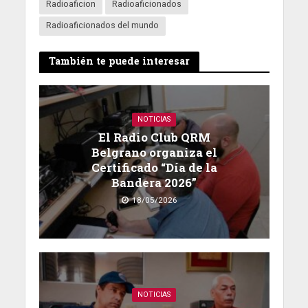
Radioaficion
Radioaficionados
Radioaficionados del mundo
También te puede interesar
NOTICIAS
El Radio Club QRM
Belgrano organiza el
Certificado “Día de la
Bandera 2026”
18/05/2026
NOTICIAS