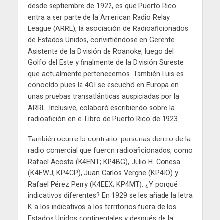
desde septiembre de 1922, es que Puerto Rico
entra a ser parte de la American Radio Relay
League (ARRL), la asociación de Radioaficionados
de Estados Unidos, convirtiéndose en Gerente
Asistente de la División de Roanoke, luego del
Golfo del Este y finalmente de la División Sureste
que actualmente pertenecemos. También Luis es
conocido pues la 4OI se escuchó en Europa en
unas pruebas transatlánticas auspiciadas por la
ARRL. Inclusive, colaboró escribiendo sobre la
radioafición en el Libro de Puerto Rico de 1923.
También ocurre lo contrario: personas dentro de la
radio comercial que fueron radioaficionados, como
Rafael Acosta (K4ENT; KP4BG), Julio H. Conesa
(K4EWJ; KP4CP), Juan Carlos Vergne (KP4IO) y
Rafael Pérez Perry (K4EEX; KP4MT). ¿Y porqué
indicativos diferentes? En 1929 se les añade la letra
K a los indicativos a los territorios fuera de los
Estados Unidos continentales y después de la