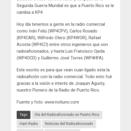
Segunda Guerra Mundial es que a Puerto Rico se le
cambia a KP4.
Hoy día tenemos a gente en la radio comercial
como Iván Feliú (WP4CPV), Carlos Rosado
(KP4CAR), Wilfredo Otero (KP4WOR), Rafael
Acosta (WP4IZI) entre otros ingenieros que son
radioaficionados, y hasta Luis Francisco Ojeda
(WP4OCD) y Guillermo José Torres (WP4HFA).
Este escrito es para que vean cuan ligado esta la
radioafición con la radio comercial. Todo esto fué
gracias a la visión e interés de Joaquin Agusty,
nuestro Pionero de la Radio de Puerto Rico.
Fuente y foto: www.notiuno.com
Tags
Día del Radioaficionado en Puerto Rico
Ham Radio
Noticias del Radioaficionado