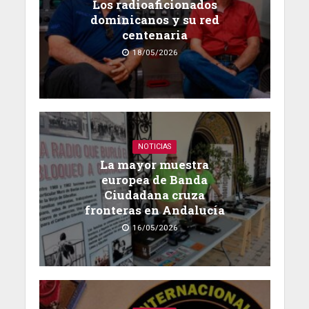
Los radioaficionados
dominicanos y su red
centenaria
18/05/2026
NOTICIAS
La mayor muestra
europea de Banda
Ciudadana cruza
fronteras en Andalucía
16/05/2026