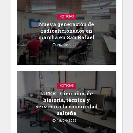
NOTICIAS
Nueva generación de
radioaficionados en
marcha en San Rafael
20/04/2026
NOTICIAS
LU4OC: Cien años de
historia, técnica y
servicio a la comunidad
salteña
18/04/2026