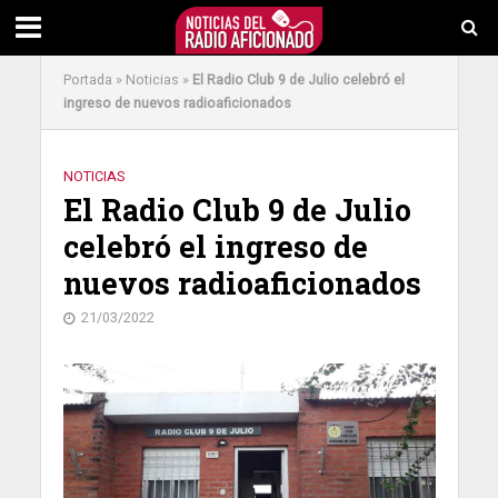
Portada
»
Noticias
»
El Radio Club 9 de Julio celebró el
ingreso de nuevos radioaficionados
NOTICIAS
El Radio Club 9 de Julio
celebró el ingreso de
nuevos radioaficionados
21/03/2022