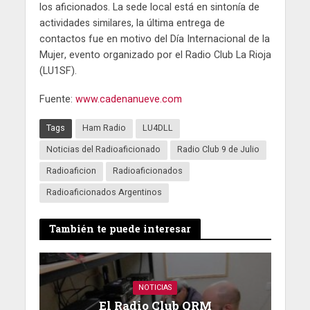
los aficionados. La sede local está en sintonía de
actividades similares, la última entrega de
contactos fue en motivo del Día Internacional de la
Mujer, evento organizado por el Radio Club La Rioja
(LU1SF).
Fuente:
www.cadenanueve.com
Tags
Ham Radio
LU4DLL
Noticias del Radioaficionado
Radio Club 9 de Julio
Radioaficion
Radioaficionados
Radioaficionados Argentinos
También te puede interesar
NOTICIAS
El Radio Club QRM