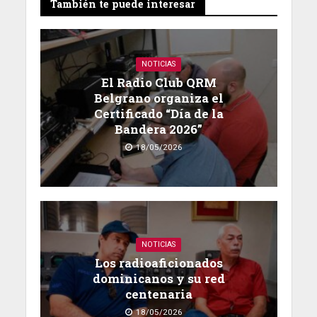
También te puede interesar
NOTICIAS
El Radio Club QRM
Belgrano organiza el
Certificado “Día de la
Bandera 2026”
18/05/2026
NOTICIAS
Los radioaficionados
dominicanos y su red
centenaria
18/05/2026