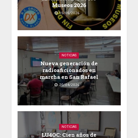
Museos 2026
15/05/2026
NOTICIAS
Nueva generación de
radioaficionados en
marcha en San Rafael
20/04/2026
NOTICIAS
LU4OC: Cien años de