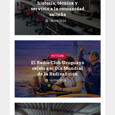
historia, técnica y
servicio a la comunidad
salteña
18/04/2026
NOTICIAS
El Radio Club Uruguayo
celebra el Día Mundial
de la Radioafición
16/04/2026