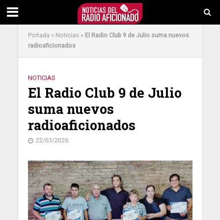
Portada
»
Noticias
»
El Radio Club 9 de Julio suma nuevos
radioaficionados
NOTICIAS
El Radio Club 9 de Julio
suma nuevos
radioaficionados
22/03/2026