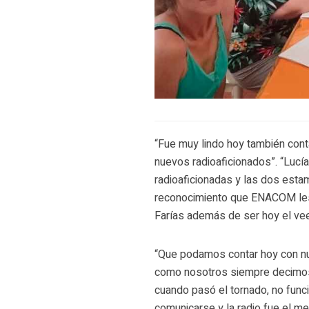
“Fue muy lindo hoy también cont
nuevos radioaficionados”. “Lu
radioaficionadas y las dos esta
reconocimiento que ENACOM les
Farías además de ser hoy el vee
“Que podamos contar hoy con nu
como nosotros siempre decimos 
cuando pasó el tornado, no fun
comunicarse y la radio fue el me