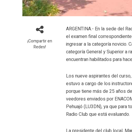
ARGENTINA.- En la sede del Radi
el examen final correspondiente 
¡Compartir en
ingresar a la categoría novicio
Redes!
categoría General y Superior a r
encuentran habilitados para hace
Los nueve aspirantes del curso,
estuvo a cargo de los instructor
porque tiene más de 25 años de 
veedores enviados por ENACOM 
Pehuajó (LU3DN), ya que para t
Radio Club que está evaluando.
La presidente del club local, M