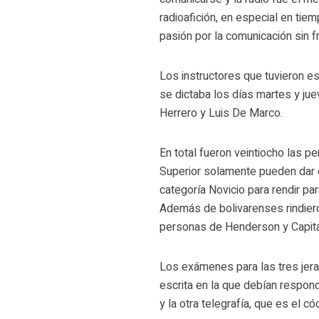
radioafición, en especial en ti
pasión por la comunicación sin f
Los instructores que tuvieron 
se dictaba los días martes y ju
Herrero y Luis De Marco.
En total fueron veintiocho las p
Superior solamente pueden dar 
categoría Novicio para rendir pa
Además de bolivarenses rindiero
personas de Henderson y Capita
Los exámenes para las tres jera
escrita en la que debían respond
y la otra telegrafía, que es el c