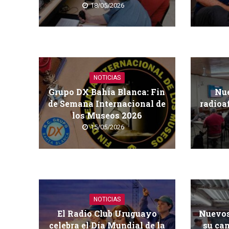
18/05/2026
NOTICIAS
Grupo DX Bahía Blanca: Fin
Nue
de Semana Internacional de
radioa
los Museos 2026
15/05/2026
NOTICIAS
El Radio Club Uruguayo
Nuevos
celebra el Día Mundial de la
su cam