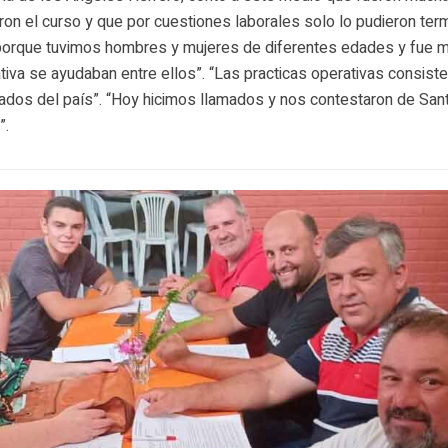
 el curso y que por cuestiones laborales solo lo pudieron term
porque tuvimos hombres y mujeres de diferentes edades y fue 
ativa se ayudaban entre ellos”. “Las practicas operativas consist
nados del país”. “Hoy hicimos llamados y nos contestaron de Sant
”.