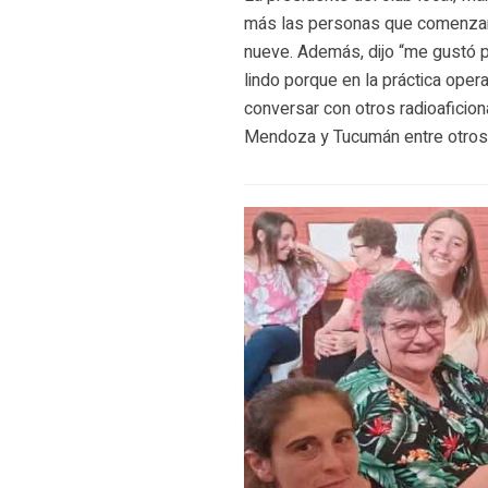
más las personas que comenzaron
nueve. Además, dijo “me gustó 
lindo porque en la práctica oper
conversar con otros radioaficio
Mendoza y Tucumán entre otros