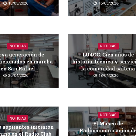
18/05/2026
16/05/2026
NOTICIAS
NOTICIAS
va generación de
LU4OC: Cien años de
ficionados en marcha
historia, técnica y servic
en San Rafael
la comunidad salteña
20/04/2026
18/04/2026
NOTICIAS
NOTICIAS
El Museo de
 aspirantes iniciaron
Radiocomunicación d
ino en el Radio Club