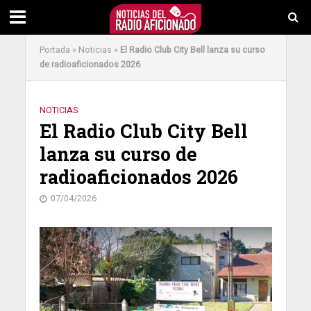
Portada
»
Noticias
»
El Radio Club City Bell lanza su curso
de radioaficionados 2026
NOTICIAS
El Radio Club City Bell
lanza su curso de
radioaficionados 2026
07/04/2026