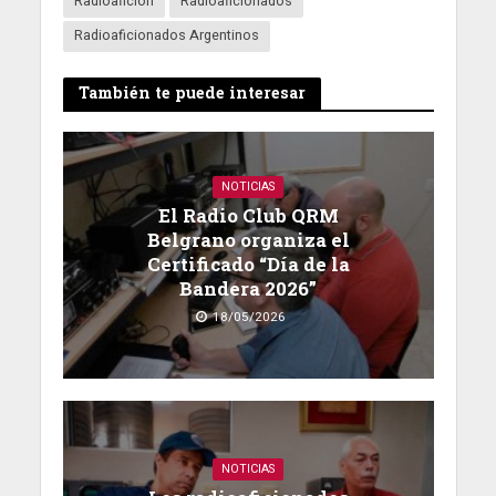
Radioaficion
Radioaficionados
Radioaficionados Argentinos
También te puede interesar
NOTICIAS
El Radio Club QRM
Belgrano organiza el
Certificado “Día de la
Bandera 2026”
18/05/2026
NOTICIAS