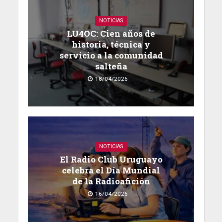
NOTICIAS
LU4OC: Cien años de
historia, técnica y
servicio a la comunidad
salteña
18/04/2026
NOTICIAS
El Radio Club Uruguayo
celebra el Día Mundial
de la Radioafición
16/04/2026