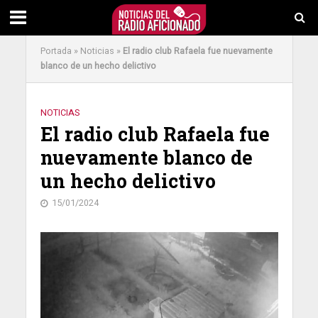
Portada
»
Noticias
»
El radio club Rafaela fue nuevamente
blanco de un hecho delictivo
NOTICIAS
El radio club Rafaela fue
nuevamente blanco de
un hecho delictivo
15/01/2024