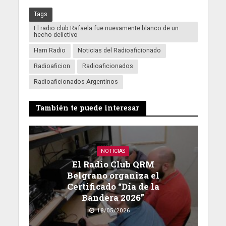
Tags
El radio club Rafaela fue nuevamente blanco de un
hecho delictivo
Ham Radio
Noticias del Radioaficionado
Radioaficion
Radioaficionados
Radioaficionados Argentinos
También te puede interesar
NOTICIAS
El Radio Club QRM
Belgrano organiza el
Certificado “Día de la
Bandera 2026”
18/05/2026