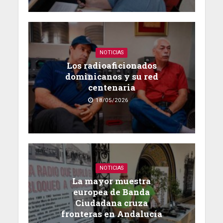
NOTICIAS
Los radioaficionados
dominicanos y su red
centenaria
18/05/2026
NOTICIAS
La mayor muestra
europea de Banda
Ciudadana cruza
fronteras en Andalucía