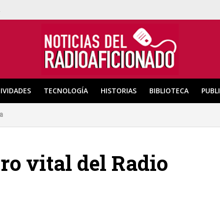
a
IVIDADES
TECNOLOGÍA
HISTORIAS
BIBLIOTECA
PUBL
ea
ero vital del Radio