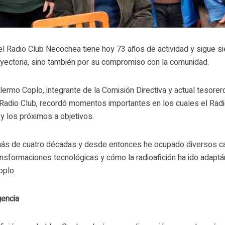
 el Radio Club Necochea tiene hoy 73 años de actividad y sigue s
rayectoria, sino también por su compromiso con la comunidad.
llermo Coplo, integrante de la Comisión Directiva y actual tesorer
l Radio Club, recordó momentos importantes en los cuales el Rad
y los próximos a objetivos.
 más de cuatro décadas y desde entonces he ocupado diversos c
nsformaciones tecnológicas y cómo la radioafición ha ido adapt
oplo.
gencia