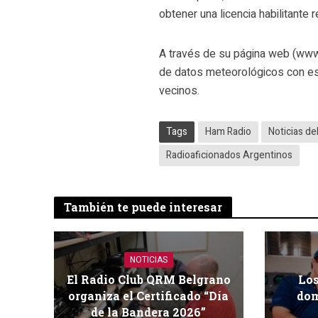
obtener una licencia habilitante
A través de su página web (www.
de datos meteorológicos con est
vecinos.
Tags
Ham Radio
Noticias de
Radioaficionados Argentinos
También te puede interesar
NOTICIAS
El Radio Club QRM Belgrano
Los
organiza el Certificado “Día
dom
de la Bandera 2026”