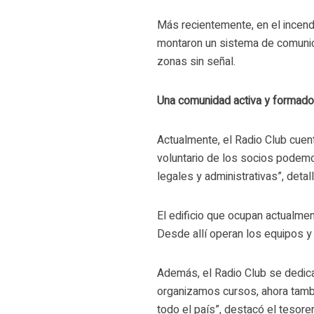
Más recientemente, en el incend
montaron un sistema de comunica
zonas sin señal.
Una comunidad activa y formado
Actualmente, el Radio Club cuen
voluntario de los socios podemo
legales y administrativas”, detal
El edificio que ocupan actualmen
Desde allí operan los equipos y
Además, el Radio Club se dedica
organizamos cursos, ahora tambi
todo el país”, destacó el tesore