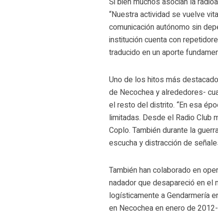
Si bien muchos asocian la radio
“Nuestra actividad se vuelve vi
comunicación autónomo sin depend
institución cuenta con repetidor
traducido en un aporte fundamen
Uno de los hitos más destacados
de Necochea y alrededores- cuan
el resto del distrito. “En esa ép
limitadas. Desde el Radio Club 
Coplo. También durante la guerra
escucha y distracción de señales
También han colaborado en oper
nadador que desapareció en el
logísticamente a Gendarmería en
en Necochea en enero de 2012-