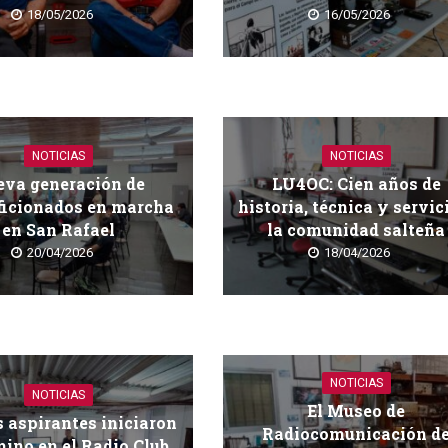
18/05/2026
16/05/2026
NOTICIAS
NOTICIAS
va generación de
LU4OC: Cien años de
ficionados en marcha
historia, técnica y servic
en San Rafael
la comunidad salteña
20/04/2026
18/04/2026
NOTICIAS
NOTICIAS
El Museo de
 aspirantes iniciaron
Radiocomunicación d
ino en el Radio Club