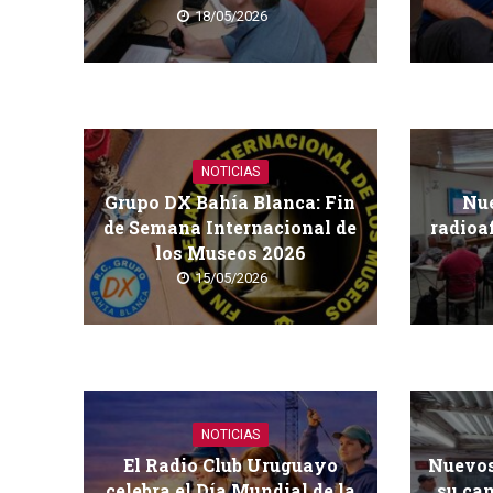
18/05/2026
NOTICIAS
Grupo DX Bahía Blanca: Fin
Nue
de Semana Internacional de
radioa
los Museos 2026
15/05/2026
NOTICIAS
El Radio Club Uruguayo
Nuevos
celebra el Día Mundial de la
su cam