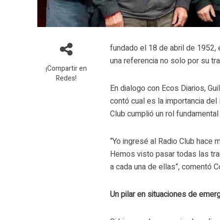
fundado el 18 de abril de 1952,
una referencia no solo por su t
¡Compartir en
Redes!
En dialogo con Ecos Diarios, Gui
contó cual es la importancia de
Club cumplió un rol fundamental 
“Yo ingresé al Radio Club hace
Hemos visto pasar todas las tra
a cada una de ellas”, comentó C
Un pilar en situaciones de emer