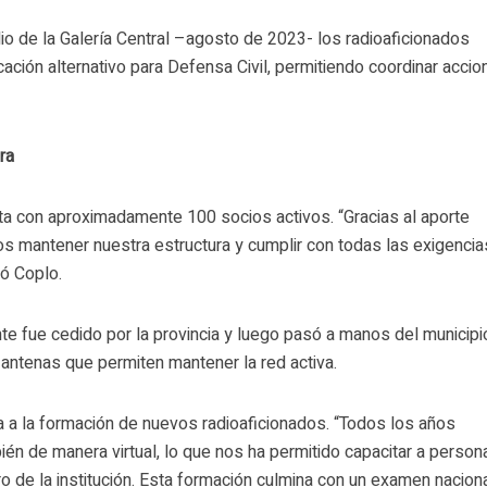
io de la Galería Central –agosto de 2023- los radioaficionados
ción alternativo para Defensa Civil, permitiendo coordinar accio
ra
ta con aproximadamente 100 socios activos. “Gracias al aporte
s mantener nuestra estructura y cumplir con todas las exigencia
ló Coplo.
te fue cedido por la provincia y luego pasó a manos del municipi
 antenas que permiten mantener la red activa.
 a la formación de nuevos radioaficionados. “Todos los años
én de manera virtual, lo que nos ha permitido capacitar a person
ro de la institución. Esta formación culmina con un examen nacion