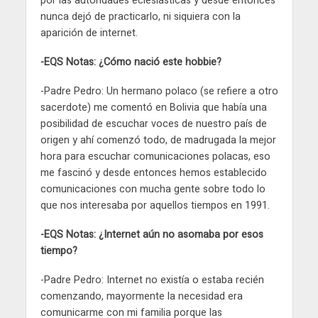
por las autoridades eclesiásticas y desde entonces
nunca dejó de practicarlo, ni siquiera con la
aparición de internet.
-EQS Notas: ¿Cómo nació este hobbie?
-Padre Pedro: Un hermano polaco (se refiere a otro
sacerdote) me comentó en Bolivia que había una
posibilidad de escuchar voces de nuestro país de
origen y ahí comenzó todo, de madrugada la mejor
hora para escuchar comunicaciones polacas, eso
me fascinó y desde entonces hemos establecido
comunicaciones con mucha gente sobre todo lo
que nos interesaba por aquellos tiempos en 1991.
-EQS Notas: ¿Internet aún no asomaba por esos
tiempo?
-Padre Pedro: Internet no existía o estaba recién
comenzando, mayormente la necesidad era
comunicarme con mi familia porque las