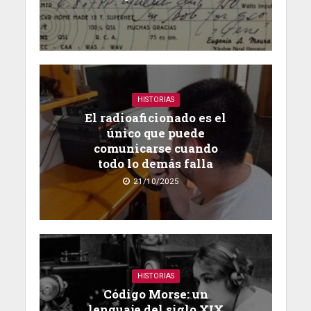
HISTORIAS
El radioaficionado es el
único que puede
comunicarse cuando
todo lo demás falla
21/10/2025
HISTORIAS
Código Morse: un
lenguaje del siglo XIX