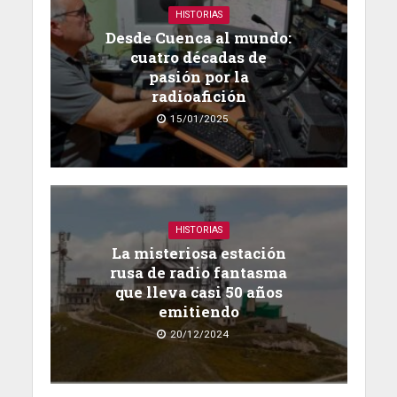
HISTORIAS
Desde Cuenca al mundo:
cuatro décadas de
pasión por la
radioafición
15/01/2025
HISTORIAS
La misteriosa estación
rusa de radio fantasma
que lleva casi 50 años
emitiendo
20/12/2024