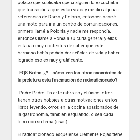
polaco que suplicaba que si alguien lo escuchaba
que transmitiera que están vivos y me dio algunas
referencias de Roma y Polonia, entonces agarré
una moto para ir a un centro de comunicaciones,
primero llamé a Polonia y nadie me respondía,
entonces llamé a Roma a su curia general y ellos
estaban muy contentos de saber que este
hermano había podido dar señales de vida y haber
logrado eso es muy gratificante.
-EQS Notas: ¿Y… cómo ven los otros sacerdotes de
la prelatura esta fascinación de radioaficionado?
-Padre Pedro: En este rubro soy el único, otros
tienen otros hobbies u otras motivaciones en los
libros leyendo, otros en la cocina apasionados de
la gastronomía, también esquiando, o sea cada
loco con su tema (risas).
El radioaficionado esquelense Clemente Rojas tiene