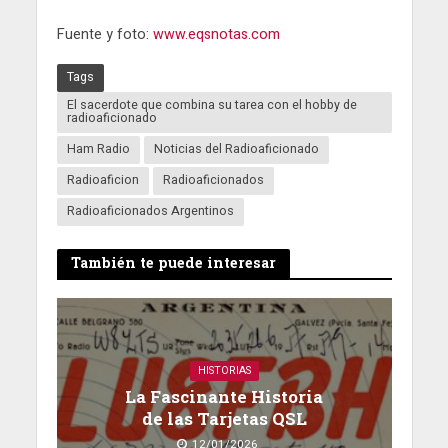
Fuente y foto:
www.eqsnotas.com
Tags
El sacerdote que combina su tarea con el hobby de
radioaficionado
Ham Radio
Noticias del Radioaficionado
Radioaficion
Radioaficionados
Radioaficionados Argentinos
También te puede interesar
HISTORIAS
La Fascinante Historia
de las Tarjetas QSL
12/01/2026