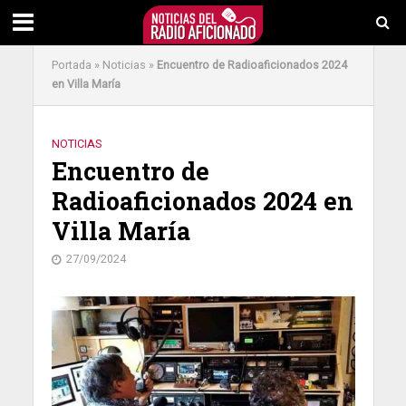
Portada
»
Noticias
»
Encuentro de Radioaficionados 2024
en Villa María
NOTICIAS
Encuentro de
Radioaficionados 2024 en
Villa María
27/09/2024