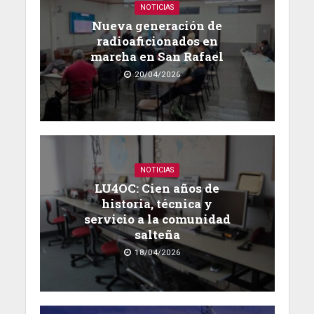
NOTICIAS
Nueva generación de
radioaficionados en
marcha en San Rafael
20/04/2026
NOTICIAS
LU4OC: Cien años de
historia, técnica y
servicio a la comunidad
salteña
18/04/2026