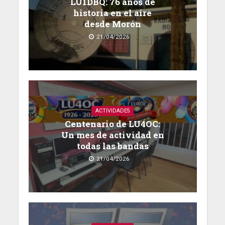
LU1DBQ: 76 años de
historia en el aire
desde Morón
21/04/2026
ACTIVIDADES
Centenario de LU4OC:
Un mes de actividad en
todas las bandas
21/04/2026