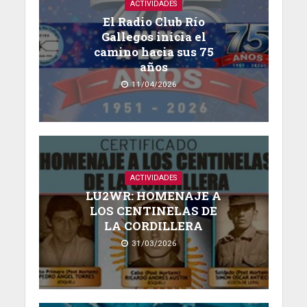
ACTIVIDADES
El Radio Club Río
Gallegos inicia el
camino hacia sus 75
años
11/04/2026
ACTIVIDADES
LU2WR: HOMENAJE A
LOS CENTINELAS DE
LA CORDILLERA
31/03/2026