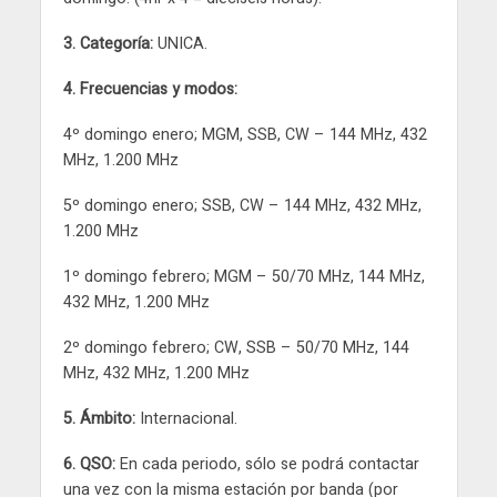
3. Categoría:
UNICA.
4. Frecuencias y modos:
4º domingo enero; MGM, SSB, CW – 144 MHz, 432
MHz, 1.200 MHz
5º domingo enero; SSB, CW – 144 MHz, 432 MHz,
1.200 MHz
1º domingo febrero; MGM – 50/70 MHz, 144 MHz,
432 MHz, 1.200 MHz
2º domingo febrero; CW, SSB – 50/70 MHz, 144
MHz, 432 MHz, 1.200 MHz
5. Ámbito:
Internacional.
6. QSO:
En cada periodo, sólo se podrá contactar
una vez con la misma estación por banda (por