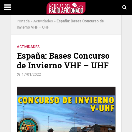
Portada
»
Actividades
»
España: Bases Concurso de
Invierno VHF – UHF
ACTIVIDADES
España: Bases Concurso
de Invierno VHF – UHF
17/01/2022