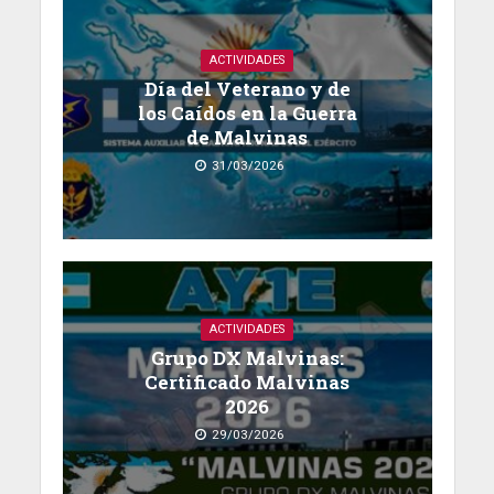
ACTIVIDADES
Día del Veterano y de
los Caídos en la Guerra
de Malvinas
31/03/2026
ACTIVIDADES
Grupo DX Malvinas:
Certificado Malvinas
2026
29/03/2026