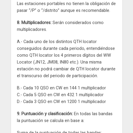
Las estaciones portables no tienen la obligación de
pasar “/P” o “/distrito” aunque es recomendable.
8. Multiplicadores:
Serán considerados como
multiplicadores.
A.- Cada uno de los distintos QTH locator
conseguidos durante cada periodo, entendiéndose
como QTH locator los 4 primeros dígitos del WW
Locator (JN12, JM08, IN80 etc.). Una misma
estación no podrá cambiar de QTH locator durante
el transcurso del periodo de participación.
B.- Cada 10 QSO en CW en 144 1 multiplicador
C.- Cada 5 QSO en CW en 432 1 multiplicador
D.- Cada 3 QSO en CW en 1200 1 multiplicador
9. Puntuación y clasificación:
En todas las bandas
la puntuación se calcula en base a:
Suma de la puntuación de todas las bandas: