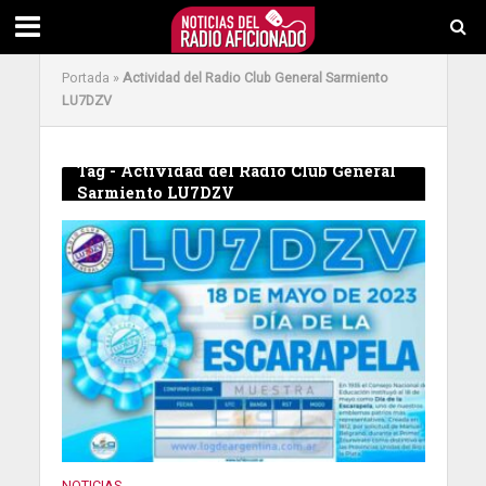
Portada
»
Actividad del Radio Club General Sarmiento
LU7DZV
Tag - Actividad del Radio Club General
Sarmiento LU7DZV
NOTICIAS