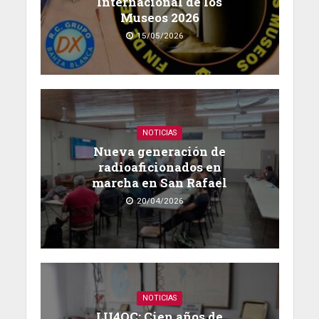
Internacional de los
Museos 2026
15/05/2026
NOTICIAS
Nueva generación de
radioaficionados en
marcha en San Rafael
20/04/2026
NOTICIAS
LU4OC: Cien años de