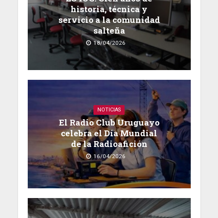
historia, técnica y
servicio a la comunidad
salteña
18/04/2026
NOTICIAS
El Radio Club Uruguayo
celebra el Día Mundial
de la Radioafición
16/04/2026