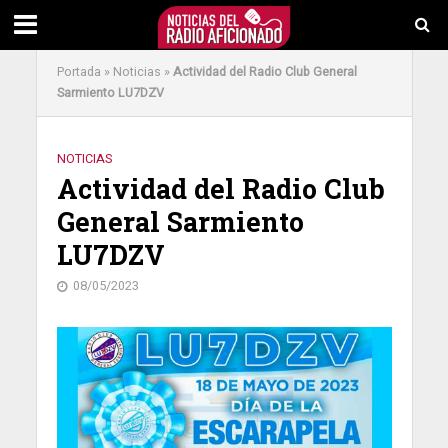
Portada
»
Noticias
»
Actividad del Radio Club General
Sarmiento LU7DZV
NOTICIAS
Actividad del Radio Club
General Sarmiento
LU7DZV
08/05/2023