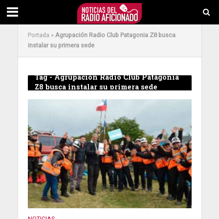
Portada
»
Agrupación Radio Club Patagonia Z8 busca
instalar su primera sede
Tag - Agrupación Radio Club Patagonia
Z8 busca instalar su primera sede
NOTICIAS