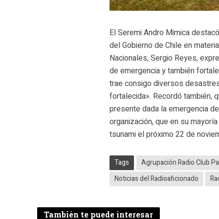
El Seremi Andro Mimica destacó 
del Gobierno de Chile en materi
Nacionales, Sergio Reyes, expr
de emergencia y también fortalec
trae consigo diversos desastres
fortalecida». Recordó también, 
presente dada la emergencia de 
organización, que en su mayoría 
tsunami el próximo 22 de novie
Tags
Agrupación Radio Club Pa
Noticias del Radioaficionado
Ra
También te puede interesar