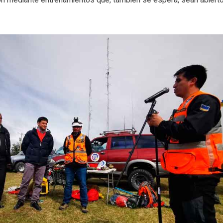
ción mediante entrenamientos que, también se espera, sean abiert