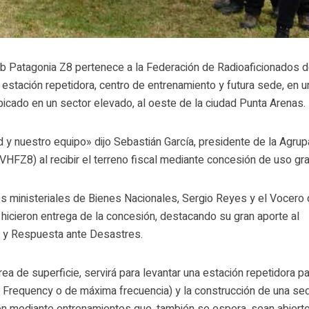
ub Patagonia Z8 pertenece a la Federación de Radioaficionados 
a estación repetidora, centro de entrenamiento y futura sede, en u
bicado en un sector elevado, al oeste de la ciudad Punta Arenas.
d y nuestro equipo» dijo Sebastián García, presidente de la Agrup
HFZ8) al recibir el terreno fiscal mediante concesión de uso grat
es ministeriales de Bienes Nacionales, Sergio Reyes y el Vocero
hicieron entrega de la concesión, destacando su gran aporte al
 y Respuesta ante Desastres.
rea de superficie, servirá para levantar una estación repetidora p
 Frequency o de máxima frecuencia) y la construcción de una se