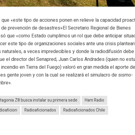
que «este tipo de acciones ponen en relieve la capacidad proact
a de prevención de desastres»El Secretario Regional de Bienes
esó que «como Estado cumplimos un rol que debe anticipar situa
er este tipo de organizaciones sociales ante una crisis plantear
 naturales, a veces impredecibles y donde la radiodifusión debe
que el director del Senapred, Juan Carlos Andrades (quien no est
incendio en Tierra del Fuego) valoró en gran medida el aporte d
es gente joven y con la cual se realizará el simulacro de sismo-
mbre».
tagonia Z8 busca instalar su primera sede
Ham Radio
dioaficion
Radioaficionados
Radioaficionados Chile