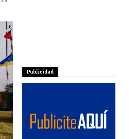
os a
Publicidad