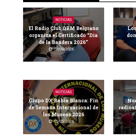
NOTICIAS
El Radio Club QRM Belgrano
Los
organiza el Certificado “Día
dom
de la Bandera 2026”
18/05/2026
NOTICIAS
Grupo DX Bahía Blanca: Fin
Nue
de Semana Internacional de
radioa
los Museos 2026
15/05/2026