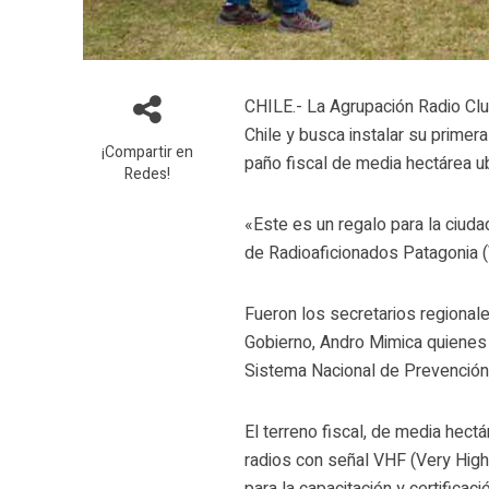
CHILE.- La Agrupación Radio Cl
Chile y busca instalar su primer
¡Compartir en
paño fiscal de media hectárea u
Redes!
«Este es un regalo para la ciuda
de Radioaficionados Patagonia (V
Fueron los secretarios regional
Gobierno, Andro Mimica quienes 
Sistema Nacional de Prevención
El terreno fiscal, de media hectá
radios con señal VHF (Very High