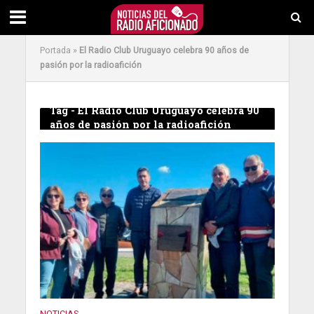
Portada
»
El Radio Club Uruguayo celebra 90 años de
pasión por la radioafición
Tag - El Radio Club Uruguayo celebra 90
años de pasión por la radioafición
NOTICIAS