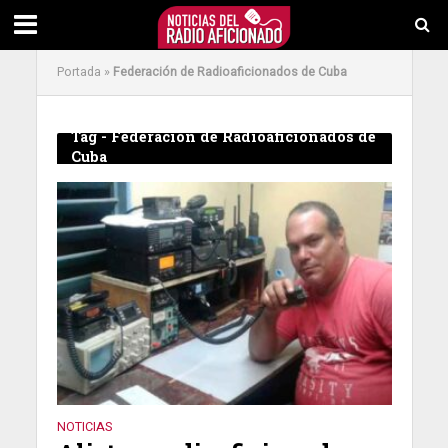
Portada
»
Federación de Radioaficionados de Cuba
Tag - Federación de Radioaficionados de
Cuba
NOTICIAS