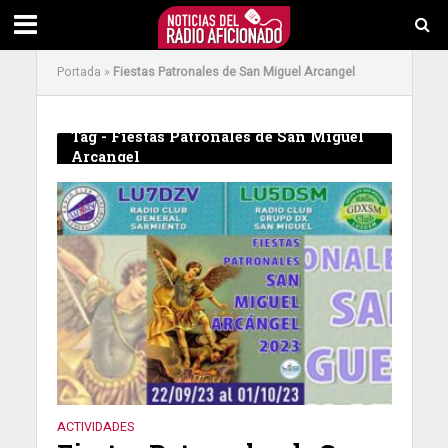
Portada
»
Fiestas Patronales de San Miguel Arcangel
Tag - Fiestas Patronales de San Miguel
Arcangel
ACTIVIDADES