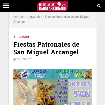
Portada
»
Actividades
»
Fiestas Patronales de San Miguel
Arcangel
ACTIVIDADES
Fiestas Patronales de
San Miguel Arcangel
22/09/2023