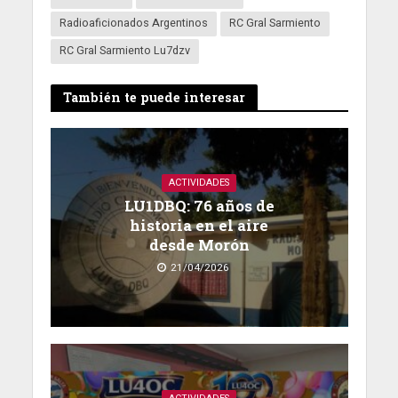
Radioaficionados Argentinos
RC Gral Sarmiento
RC Gral Sarmiento Lu7dzv
También te puede interesar
ACTIVIDADES
LU1DBQ: 76 años de
historia en el aire
desde Morón
21/04/2026