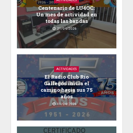
ACTIVIDADES
Centenario de LU4OC:
Un mes de actividad en
todas las bandas
21/04/2026
ACTIVIDADES
El Radio Club Río
Gallegos inicia el
camino hacia sus 75
años
11/04/2026