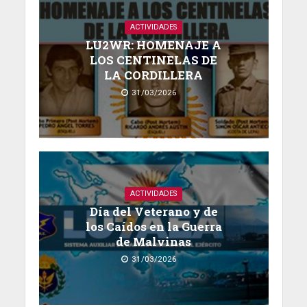
ACTIVIDADES
LU2WR: HOMENAJE A
LOS CENTINELAS DE
LA CORDILLERA
31/03/2026
ACTIVIDADES
Día del Veterano y de
los Caídos en la Guerra
de Malvinas
31/03/2026