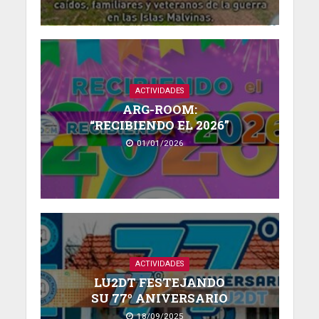
ACTIVIDADES
ARG-ROOM:
“RECIBIENDO EL 2026”
01/01/2026
ACTIVIDADES
LU2DT FESTEJANDO
SU 77º ANIVERSARIO
18/09/2025