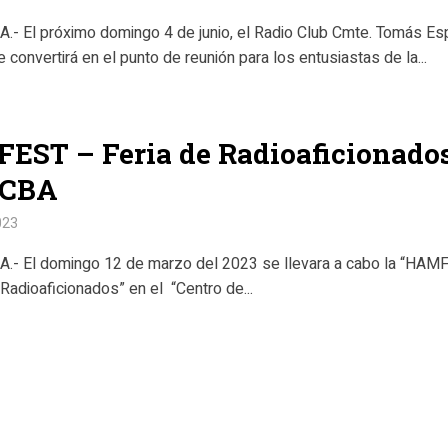
- El próximo domingo 4 de junio, el Radio Club Cmte. Tomás Es
convertirá en el punto de reunión para los entusiastas de la...
EST – Feria de Radioaficionado
 CBA
023
.- El domingo 12 de marzo del 2023 se llevara a cabo la “HAM
 Radioaficionados” en el “Centro de...