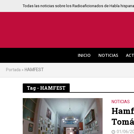
Todas las noticias sobre los Radioaficionados de Habla hispan
INICIO
NOTICIAS
ACT
Portada
»
HAMFEST
Tag - HAMFEST
NOTICIAS
Hamf
Tomá
01/06/2