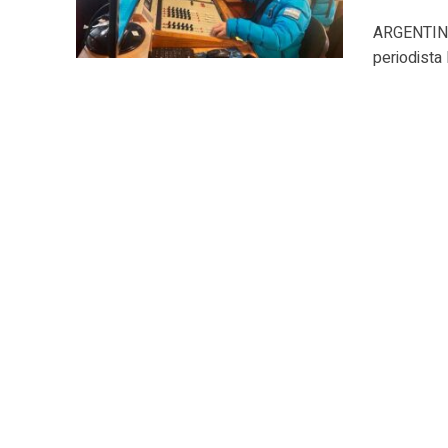
ARGENTINA.
periodista 