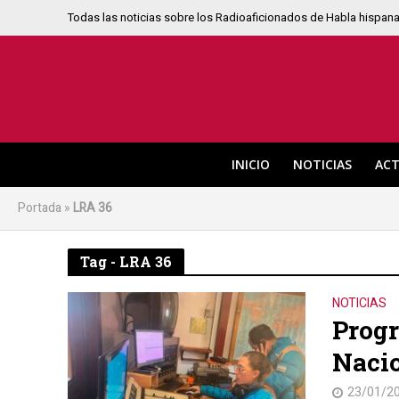
Todas las noticias sobre los Radioaficionados de Habla hispan
INICIO
NOTICIAS
ACT
Portada
»
LRA 36
Tag - LRA 36
NOTICIAS
Progr
Nacio
23/01/2