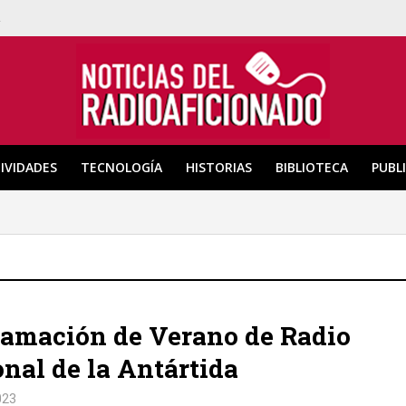
a
IVIDADES
TECNOLOGÍA
HISTORIAS
BIBLIOTECA
PUBL
amación de Verano de Radio
nal de la Antártida
023