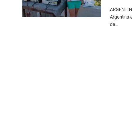
ARGENTINA.
Argentina 
de...