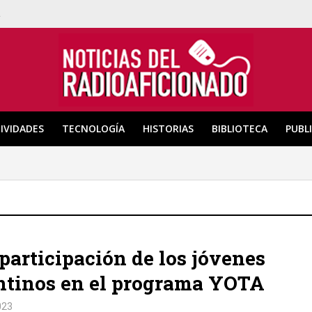
a
IVIDADES
TECNOLOGÍA
HISTORIAS
BIBLIOTECA
PUBL
participación de los jóvenes
ntinos en el programa YOTA
023