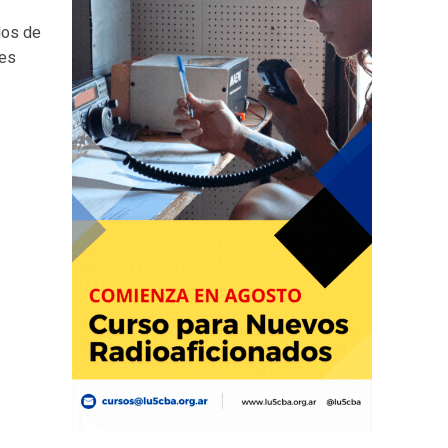
dos de
res