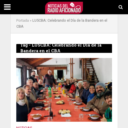
Portada
»
LU5CBA: Celebrando el Día de la Bandera en el
CBA
Tag - LU5CBA: Celebrando el Día de la
Bandera en el CBA
NOTICIAS