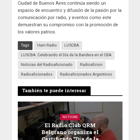
Ciudad de Buenos Aires continúa siendo un
espacio de encuentro y difusión de la pasión por la
comunicación por radio, y eventos como este
demuestran su compromiso con la promoción de
los valores patrios.
Tags
Ham Radio
LU5CBA
LU5CBA: Celebrando el Día de la Bandera en el CBA
Noticias del Radioaficionado
Radioaficion
Radioaficionados
Radioaficionados Argentinos
También te puede interesar
NOTICIAS
El Radio Club QRM
Belgrano organiza el
Certificado “Día de la