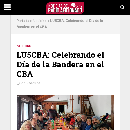
Portada
»
Noticias
»
LU5CBA: Celebrando el Día de la
Bandera en el CBA
NOTICIAS
LU5CBA: Celebrando el
Día de la Bandera en el
CBA
22/06/2023