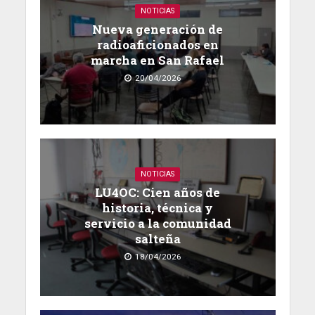
NOTICIAS
Nueva generación de
radioaficionados en
marcha en San Rafael
20/04/2026
NOTICIAS
LU4OC: Cien años de
historia, técnica y
servicio a la comunidad
salteña
18/04/2026