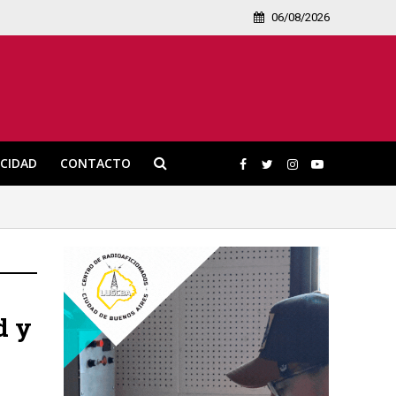
06/08/2026
ICIDAD
CONTACTO
d y