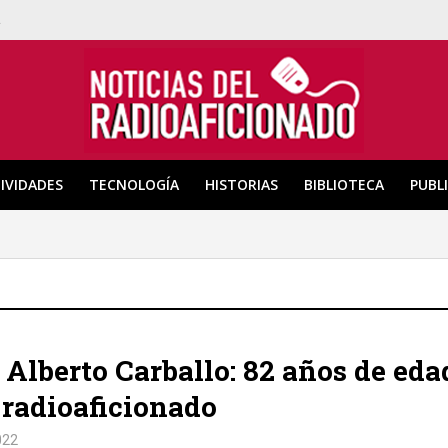
a
IVIDADES
TECNOLOGÍA
HISTORIAS
BIBLIOTECA
PUBL
Alberto Carballo: 82 años de eda
 radioaficionado
022