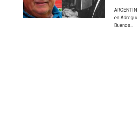
ARGENTINA.
en Adrogué
Buenos...