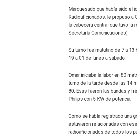
Marquesado que había sido el i
Radioaficionados, le propuso a 
la cabecera central que tuvo la 
Secretaría Comunicaciones).
Su turno fue matutino de 7 a 13 
19 a 01 de lunes a sábado.
Omar iniciaba la labor en 80 me
turno de la tarde desde las 14
80. Esas fueron las bandas y fr
Philips con 5 KW de potencia.
Como se había registrado una gr
estuvieron relacionadas con e
radioaficionados de todos los p