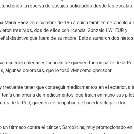
 atendiendo la reserva de pasajes solicitados desde las escalas.
a María Páez en diciembre de 1967, quien también se vinculó a 
vieron tres hijos, dos de ellos con licencia. Gonzalo LW1EUR y
señal distintiva que fuera de su madre. Estos sumaron dos nietos 
 recuerda colegas y licencias de quienes fueron parte de la Re
s, algunas dolorosas, que le tocó vivir como operador.
 frecuente tener que conseguir medicamentos en el exterior, a t
 tenía una oficina de medicamentos, que traían en mano sus pilo
grantes de la Red, quienes se ocupaban de hacerlos llegar a los
 un fármaco contra el cáncer, Sarcolicina, muy promocionado en