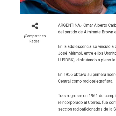
ARGENTINA.- Omar Alberto Carba
del partido de Almirante Brown 
¡Compartir en
Redes!
En la adolescencia se vinculó a
José Mármol, entre ellos Urani
LU9DBK), disfrutando a pleno la
En 1956 obtuvo su primera licenc
Central como radiotelegrafista.
Tras regresar en 1961 de cumplir 
reincorporado al Correo, fue c
sección radioaficionados de la 