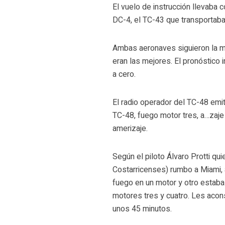
El vuelo de instrucción llevaba
DC-4, el TC-43 que transportaba
Ambas aeronaves siguieron la mi
eran las mejores. El pronóstico i
a cero.
El radio operador del TC-48 emit
TC-48, fuego motor tres, a…zaje
amerizaje.
Según el piloto Álvaro Protti 
Costarricenses) rumbo a Miami, a
fuego en un motor y otro estaba
motores tres y cuatro. Les acons
unos 45 minutos.