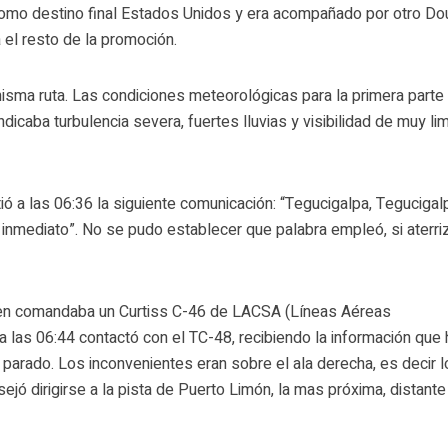
 como destino final Estados Unidos y era acompañado por otro Do
 el resto de la promoción.
sma ruta. Las condiciones meteorológicas para la primera parte
ndicaba turbulencia severa, fuertes lluvias y visibilidad de muy li
ió a las 06:36 la siguiente comunicación: “Tegucigalpa, Tegucigal
 inmediato”. No se pudo establecer que palabra empleó, si aterri
quien comandaba un Curtiss C-46 de LACSA (Líneas Aéreas
 las 06:44 contactó con el TC-48, recibiendo la información que 
 parado. Los inconvenientes eran sobre el ala derecha, es decir 
ejó dirigirse a la pista de Puerto Limón, la mas próxima, distante