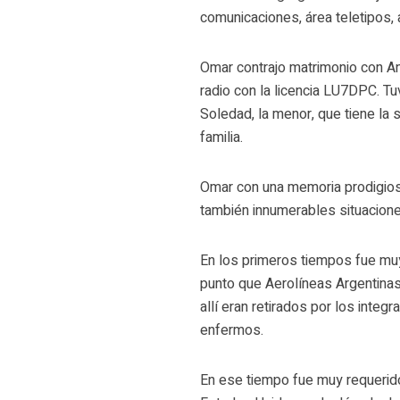
comunicaciones, área teletipos,
Omar contrajo matrimonio con An
radio con la licencia LU7DPC. Tu
Soledad, la menor, que tiene la 
familia.
Omar con una memoria prodigiosa
también innumerables situacione
En los primeros tiempos fue muy
punto que Aerolíneas Argentinas
allí eran retirados por los inte
enfermos.
En ese tiempo fue muy requerido