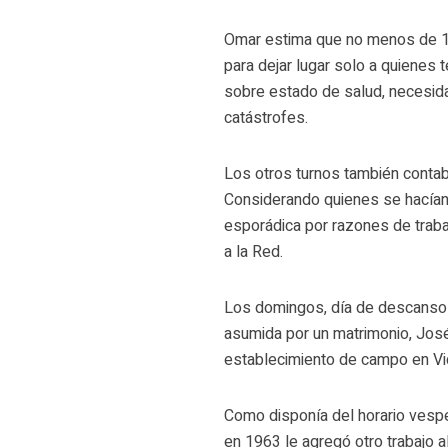
Omar estima que no menos de 15
para dejar lugar solo a quienes 
sobre estado de salud, necesi
catástrofes.
Los otros turnos también contab
Considerando quienes se hacían
esporádica por razones de traba
a la Red.
Los domingos, día de descanso 
asumida por un matrimonio, J
establecimiento de campo en Vi
Como disponía del horario vespe
en 1963 le agregó otro trabajo a