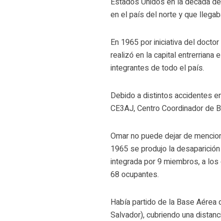
Estados Unidos en la década del 
en el país del norte y que llega
En 1965 por iniciativa del docto
realizó en la capital entrerrian
integrantes de todo el país.
Debido a distintos accidentes en
CE3AJ, Centro Coordinador de B
Omar no puede dejar de menciona
1965 se produjo la desaparición 
integrada por 9 miembros, a los
68 ocupantes.
Había partido de la Base Aérea
Salvador), cubriendo una distanc