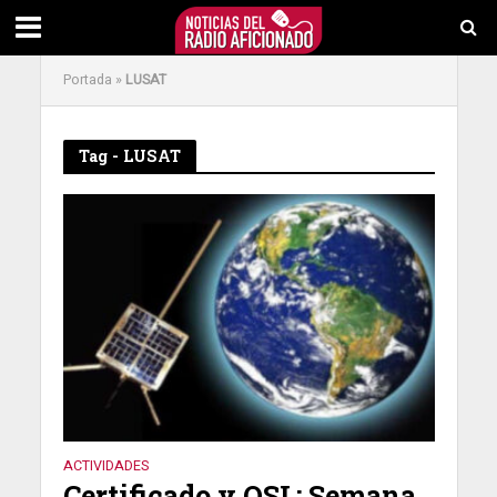
Portada
»
LUSAT
Tag - LUSAT
ACTIVIDADES
Certificado y QSL: Semana