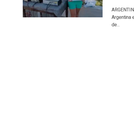
ARGENTINA.
Argentina 
de...