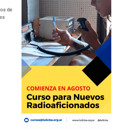
dos de
res