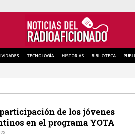
a
IVIDADES
TECNOLOGÍA
HISTORIAS
BIBLIOTECA
PUBL
participación de los jóvenes
ntinos en el programa YOTA
023