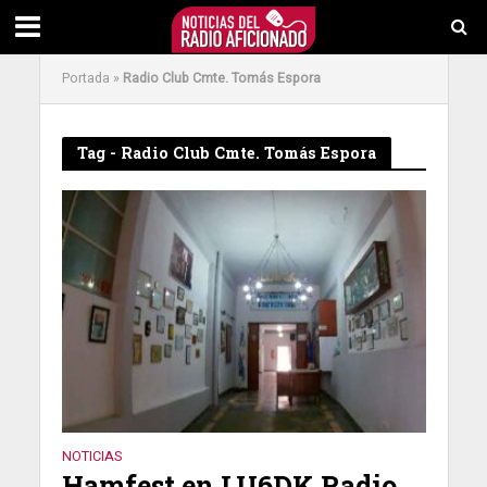
Portada
»
Radio Club Cmte. Tomás Espora
Tag - Radio Club Cmte. Tomás Espora
NOTICIAS
Hamfest en LU6DK Radio