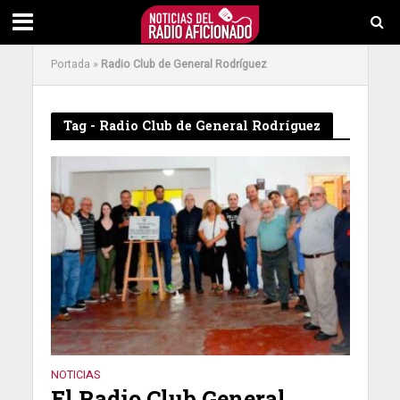
Portada
»
Radio Club de General Rodríguez
Tag - Radio Club de General Rodríguez
NOTICIAS
El Radio Club General