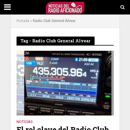
Portada
»
Radio Club General Alvear
Tag - Radio Club General Alvear
NOTICIAS
El rol clave del Radio Club