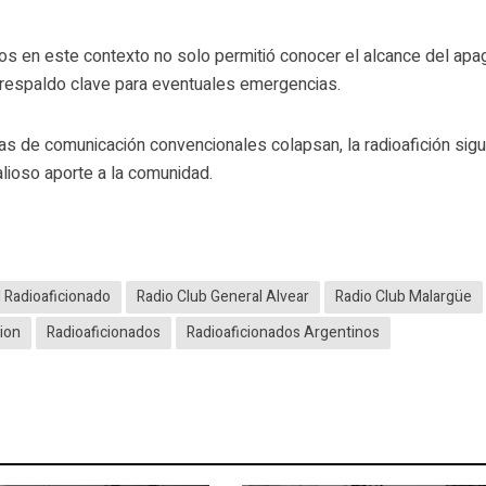
dos en este contexto no solo permitió conocer el alcance del apa
 respaldo clave para eventuales emergencias.
 de comunicación convencionales colapsan, la radioafición sig
lioso aporte a la comunidad.
l Radioaficionado
Radio Club General Alvear
Radio Club Malargüe
cion
Radioaficionados
Radioaficionados Argentinos