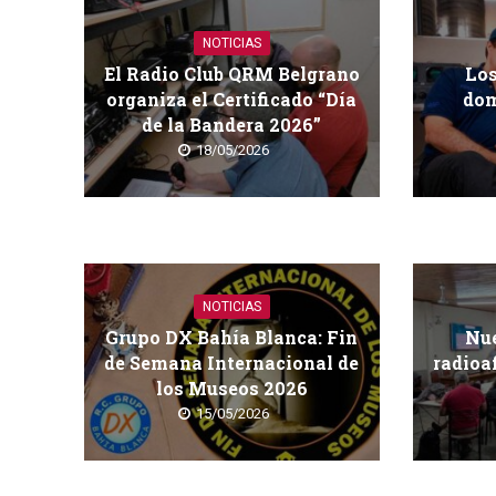
NOTICIAS
El Radio Club QRM Belgrano
Los
organiza el Certificado “Día
dom
de la Bandera 2026”
18/05/2026
NOTICIAS
Grupo DX Bahía Blanca: Fin
Nue
de Semana Internacional de
radioa
los Museos 2026
15/05/2026