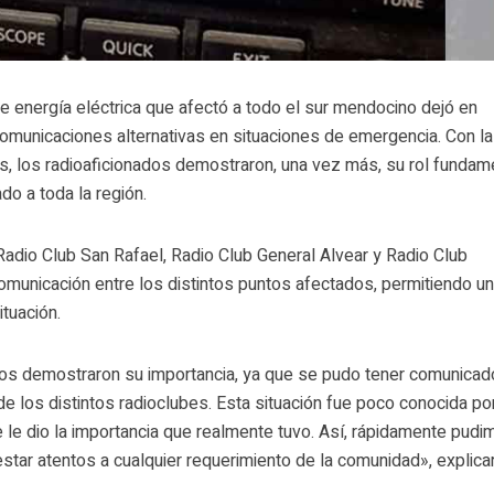
e energía eléctrica que afectó a todo el sur mendocino dejó en
comunicaciones alternativas en situaciones de emergencia. Con la
s, los radioaficionados demostraron, una vez más, su rol fundam
do a toda la región.
Radio Club San Rafael, Radio Club General Alvear y Radio Club
omunicación entre los distintos puntos afectados, permitiendo u
ituación.
os demostraron su importancia, ya que se pudo tener comunicad
de los distintos radioclubes. Esta situación fue poco conocida por
 le dio la importancia que realmente tuvo. Así, rápidamente pud
star atentos a cualquier requerimiento de la comunidad», explica