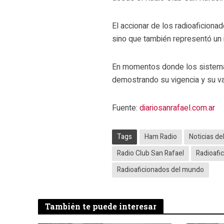
El accionar de los radioaficiona
sino que también representó un
En momentos donde los sistemas
demostrando su vigencia y su va
Fuente:
diariosanrafael.com.ar
Tags
Ham Radio
Noticias de
Radio Club San Rafael
Radioafi
Radioaficionados del mundo
También te puede interesar