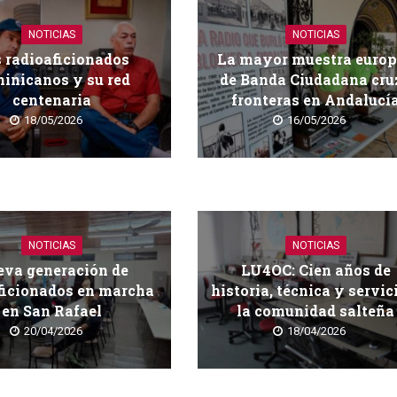
NOTICIAS
NOTICIAS
 radioaficionados
La mayor muestra euro
inicanos y su red
de Banda Ciudadana cru
centenaria
fronteras en Andalucí
18/05/2026
16/05/2026
NOTICIAS
NOTICIAS
va generación de
LU4OC: Cien años de
ficionados en marcha
historia, técnica y servic
en San Rafael
la comunidad salteña
20/04/2026
18/04/2026