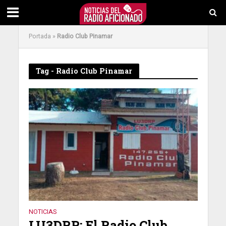
Portada
»
Radio Club Pinamar
Tag - Radio Club Pinamar
NOTICIAS
LU3DRP: El Radio Club