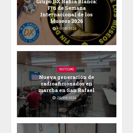
Grupo DX Bahía Blanca:
Fin de Semana
Internacional de los
Museos 2026
15/05/2026
NOTICIAS
Nueva generación de
radioaficionados en
marcha en San Rafael
20/04/2026