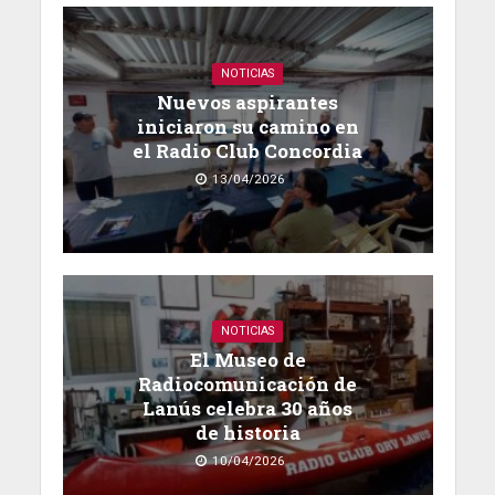
NOTICIAS
Nuevos aspirantes
iniciaron su camino en
el Radio Club Concordia
13/04/2026
NOTICIAS
El Museo de
Radiocomunicación de
Lanús celebra 30 años
de historia
10/04/2026