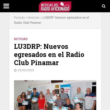
Portada
»
Noticias
»
LU3DRP: Nuevos egresados en el
Radio Club Pinamar
NOTICIAS
LU3DRP: Nuevos
egresados en el Radio
Club Pinamar
20/02/2023