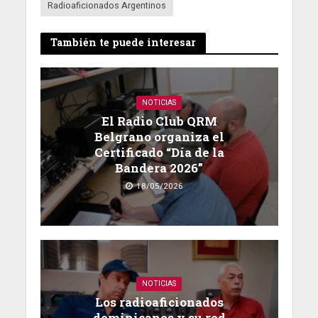
Radioaficionados Argentinos
También te puede interesar
NOTICIAS
El Radio Club QRM
Belgrano organiza el
Certificado “Día de la
Bandera 2026”
18/05/2026
NOTICIAS
Los radioaficionados
dominicanos y su red