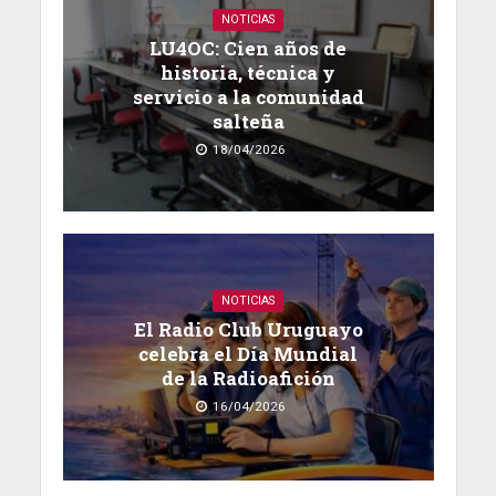
NOTICIAS
LU4OC: Cien años de
historia, técnica y
servicio a la comunidad
salteña
18/04/2026
NOTICIAS
El Radio Club Uruguayo
celebra el Día Mundial
de la Radioafición
16/04/2026